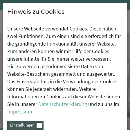
+49 (0) 9129 29 39 808
info(at)secianus.de
Hinweis zu Cookies
Unsere Webseite verwendet Cookies. Diese haben
Zum Hauptinhalt springen
zwei Funktionen: Zum einen sind sie erforderlich für
die grundlegende Funktionalität unserer Website.
Zum anderen können wir mit Hilfe der Cookies
unsere Inhalte für Sie immer weiter verbessern.
Hierzu werden pseudonymisierte Daten von
Website-Besuchern gesammelt und ausgewertet.
Das Einverständnis in die Verwendung der Cookies
können Sie jederzeit widerrufen. Weitere
Zertifizierter
Informationen zu Cookies auf dieser Website finden
Sicherheitsdienstleister des
Sie in unserer
Datenschutzerklärung
und zu uns im
Bundes
Impressum
.
Einstellungen