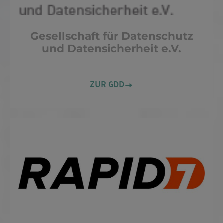
Gesellschaft für Datenschutz
und Datensicherheit e.V.
ZUR GDD