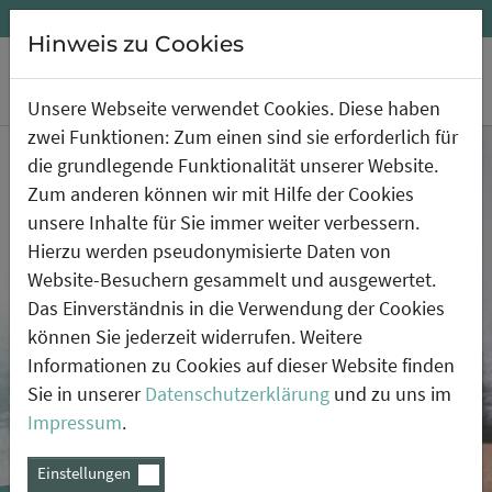
+49 (0) 9129 29 39 808
info(at)secianus.de
Hinweis zu Cookies
Unsere Webseite verwendet Cookies. Diese haben
Zum Hauptinhalt springen
zwei Funktionen: Zum einen sind sie erforderlich für
die grundlegende Funktionalität unserer Website.
Zum anderen können wir mit Hilfe der Cookies
unsere Inhalte für Sie immer weiter verbessern.
Hierzu werden pseudonymisierte Daten von
Website-Besuchern gesammelt und ausgewertet.
Das Einverständnis in die Verwendung der Cookies
können Sie jederzeit widerrufen. Weitere
Sachverständige für
Informationen zu Cookies auf dieser Website finden
Informationssicherheit
Sie in unserer
Datenschutzerklärung
und zu uns im
und Datenschutz
Impressum
.
Einstellungen